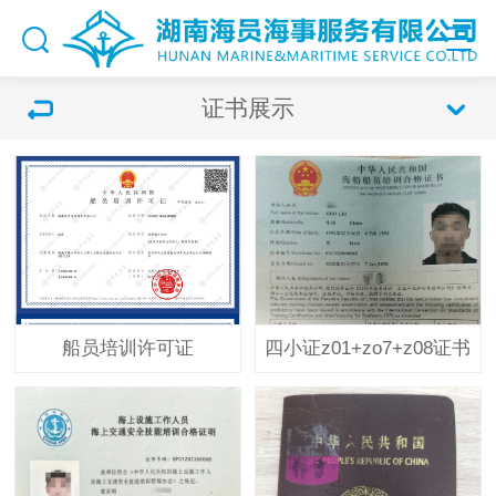
证书展示
船员培训许可证
四小证z01+zo7+z08证书