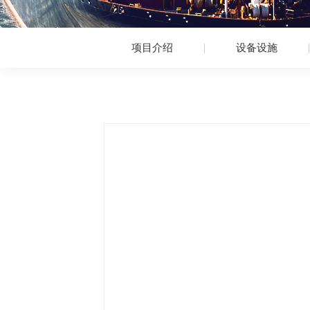
项目介绍
设备设施