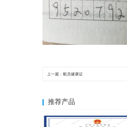
上一篇：船员健康证
推荐产品