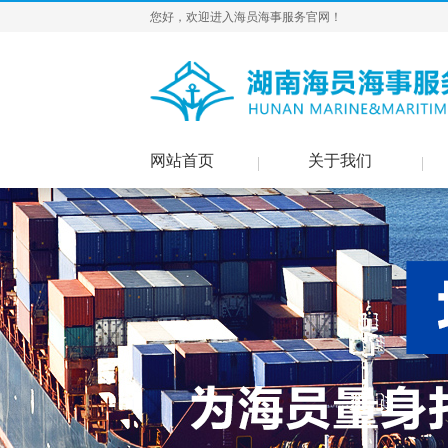
您好，欢迎进入海员海事服务官网！
网站首页
关于我们