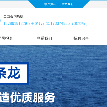
学员报名
联系我们
全国咨询热线
13786191229（王老师）15173374935（张老师 ）
学员报名
联系我们
招聘启事