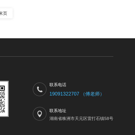
末页
联系电话
19091322707 （傅老师）
联系地址
湖南省株洲市天元区雷打石镇58号