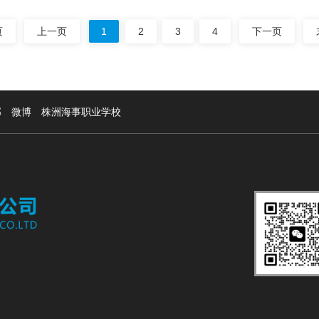
页
上一页
1
2
3
4
下一页
部
微博
株洲海事职业学校