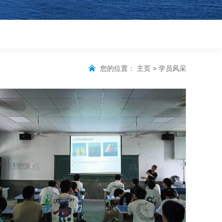
您的位置：
主页
>
学员风采