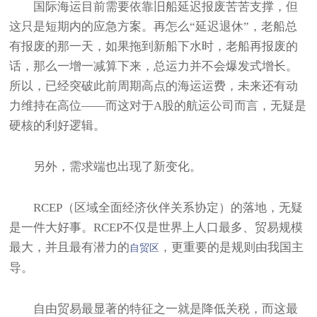
国际海运目前需要依靠旧船延迟报废苦苦支撑，但
这只是短期内的应急方案。再怎么“延迟退休”，老船总
有报废的那一天，如果拖到新船下水时，老船再报废的
话，那么一增一减算下来，总运力并不会爆发式增长。
所以，已经突破此前周期高点的海运运费，未来还有动
力维持在高位——而这对于A股的航运公司而言，无疑是
硬核的利好逻辑。
另外，需求端也出现了新变化。
RCEP（区域全面经济伙伴关系协定）的落地，无疑
是一件大好事。RCEP不仅是世界上人口最多、贸易规模
最大，并且最有潜力的
，更重要的是规则由我国主
自贸区
导。
自由贸易最显著的特征之一就是降低关税，而这最