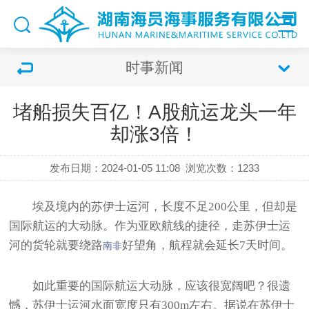
时事新闻
堵船损失百亿！A股航运龙头一年
却涨3倍！
发布日期：2024-01-05 11:08
浏览次数：
1233
埃及境内的苏伊士运河，长度不足200公里，但却是
国际航运的大动脉。作为亚欧航线的捷径，走苏伊士运
河的货轮就要绕路
好望角，航程就会延长7天时间。
南非
如此重要的国际航运大动脉，应该很宽阔吧？很遗
憾，苏伊士运河水面宽度只有300m左右。据说在苏伊士