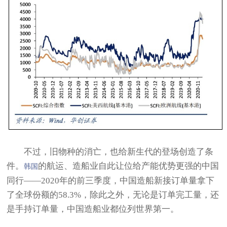
不过，旧物种的消亡，也给新生代的登场创造了条
件。
的航运、造船业自此让位给产能优势更强的中国
韩国
同行——2020年的前三季度，中国造船新接订单量拿下
了全球份额的58.3%，除此之外，无论是订单完工量，还
是手持订单量，中国造船业都位列世界第一。