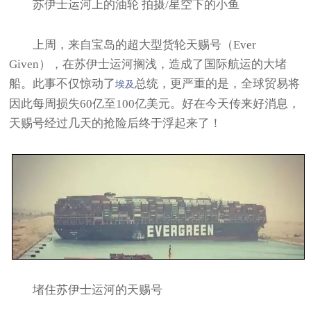
苏伊士运河上的油轮 拍摄/星空下的小鱼
上周，来自宝岛的超大型货轮天赐号（Ever
Given），在苏伊士运河搁浅，造成了国际航运的大堵
船。此事不仅惊动了
总统，更严重的是，全球贸易将
埃及
因此每周损失60亿至100亿美元。好在今天传来好消息，
天赐号经过几天的抢险后终于浮起来了！
堵住苏伊士运河的天赐号