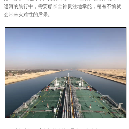
运河的航行中，需要船长全神贯注地掌舵，稍有不慎就
会带来灾难性的后果。