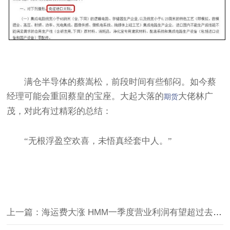
满仓半导体的蔡嵩松，前段时间有些郁闷。如今蔡
经理可能会重回蔡皇的宝座。大起大落的
大佬林广
期货
茂，对此有过精彩的总结：
“无根浮盈空欢喜，未悟真经套中人。”
上一篇：海运费大涨 HMM一季度营业利润有望超过去年全年