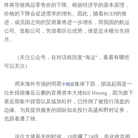
终将导致商品零售价的下降。根据经济学的基本原理，
价格的下降会促进需求的增长。因此，随着RCEP的推
进，成员国之间的贸易量将进一步增长，而我国的航运
公司、造船公司，凭借着区位优势，便是近水楼台先得
月。
（关注公众号，在对话框回复“海运”，看看有哪些
可以关注）
周末海外市场的明星
集体下跌，据说起因是一
中概股
位长得很像岳云鹏的亚裔资本大佬Bill Hwang，因为旗下
基近期集中踩雷以及猛加杠杆，已经倒了被投行清盘的
边缘。为其提供服务的国际知名投行高盛和野村证券，
也跟着遭了殃。
这位大佬风光的时候，10年赚了24倍，年化收益相