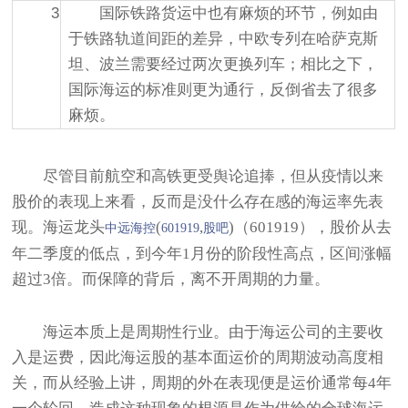
3
国际铁路货运中也有麻烦的环节，例如由
于铁路轨道间距的差异，中欧专列在哈萨克斯
坦、波兰需要经过两次更换列车；相比之下，
国际海运的标准则更为通行，反倒省去了很多
麻烦。
尽管目前航空和高铁更受舆论追捧，但从疫情以来
股价的表现上来看，反而是没什么存在感的海运率先表
现。海运龙头
(
,
)（601919），股价从去
中远海控
601919
股吧
年二季度的低点，到今年1月份的阶段性高点，区间涨幅
超过3倍。而保障的背后，离不开周期的力量。
海运本质上是周期性行业。由于海运公司的主要收
入是运费，因此海运股的基本面运价的周期波动高度相
关，而从经验上讲，周期的外在表现便是运价通常每4年