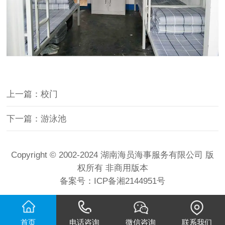
上一篇：校门
下一篇：游泳池
Copyright © 2002-2024 湖南海员海事服务有限公司 版
权所有 非商用版本
备案号：
ICP备湘2144951号
首页
电话咨询
微信咨询
联系我们