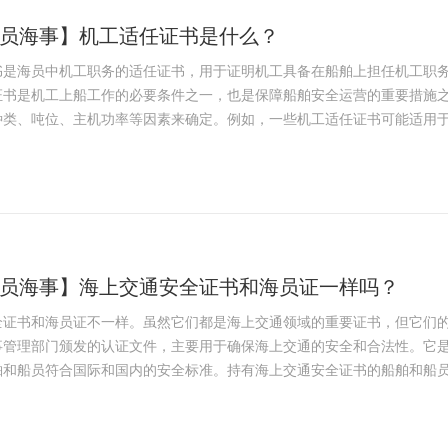
员海事】机工适任证书是什么？
书是海员中机工职务的适任证书，用于证明机工具备在船舶上担任机工职
证书是机工上船工作的必要条件之一，也是保障船舶安全运营的重要措施之
类、吨位、主机功率等因素来确定。例如，一些机工适任证书可能适用于无
员海事】海上交通安全证书和海员证一样吗？
全证书和海员证不一样。虽然它们都是海上交通领域的重要证书，但它们
事管理部门颁发的认证文件，主要用于确保海上交通的安全和合法性。它
和船员符合国际和国内的安全标准。持有海上交通安全证书的船舶和船员在