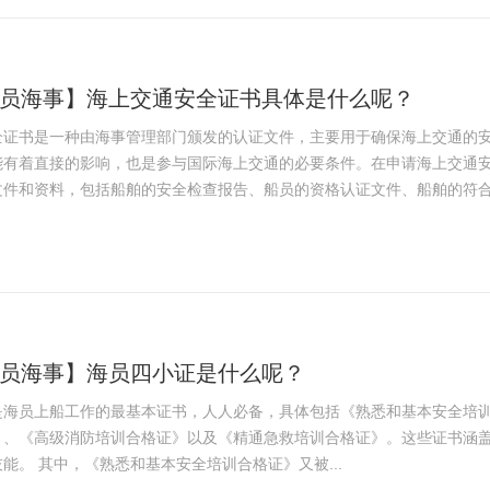
员海事】海上交通安全证书具体是什么呢？
全证书是一种由海事管理部门颁发的认证文件，主要用于确保海上交通的
能有着直接的影响，也是参与国际海上交通的必要条件。在申请海上交通
件和资料，包括船舶的安全检查报告、船员的资格认证文件、船舶的符合性
员海事】海员四小证是什么呢？
是海员上船工作的最基本证书，人人必备，具体包括《熟悉和基本安全培
》、《高级消防培训合格证》以及《精通急救培训合格证》。这些证书涵
能。 其中，《熟悉和基本安全培训合格证》又被...