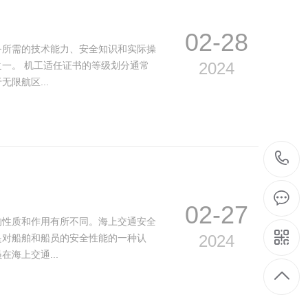
02-28
务所需的技术能力、安全知识和实际操
2024
一。 机工适任证书的等级划分通常
限航区...
1
02-27
的性质和作用有所不同。海上交通安全
2024
是对船舶和船员的安全性能的一种认
海上交通...
1