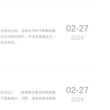
02-27
安全和合法性。这种证书对于船舶和船
2024
安全证书的过程中，申请者需要提交一
证明等...
02-27
训合格证》、《精通救生艇筏和救助艇
2024
盖了船舶救生、消防、急救及艇筏操纵