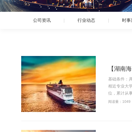
公司资讯
行业动态
时事
【湖南海
基础条件：
相近专业大
位，累计从事
阅读量：1049