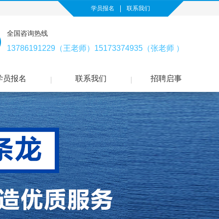
学员报名
联系我们
全国咨询热线
13786191229（王老师）15173374935（张老师 ）
学员报名
联系我们
招聘启事