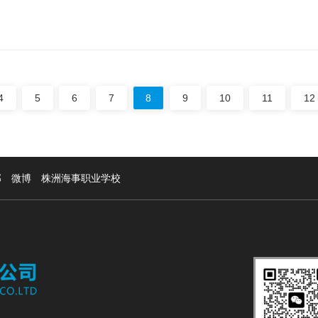
4
5
6
7
8
9
10
11
12
部
微博
株洲海事职业学校